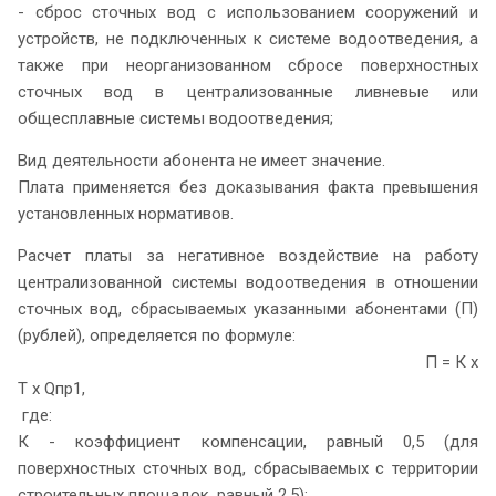
- сброс сточных вод с использованием сооружений и
устройств, не подключенных к системе водоотведения, а
также при неорганизованном сбросе поверхностных
сточных вод в централизованные ливневые или
общесплавные системы водоотведения;
Вид деятельности абонента не имеет значение.
Плата применяется без доказывания факта превышения
установленных нормативов.
Расчет платы за негативное воздействие на работу
централизованной системы водоотведения в отношении
сточных вод, сбрасываемых указанными абонентами (П)
(рублей), определяется по формуле:
П = К x
Т x Qпр1,
где:
К - коэффициент компенсации, равный 0,5 (для
поверхностных сточных вод, сбрасываемых с территории
строительных площадок, равный 2,5);