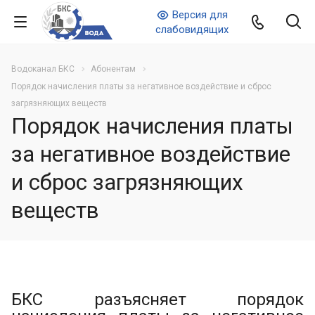
Версия для
слабовидящих
Водоканал БКС
Абонентам
Порядок начисления платы за негативное воздействие и сброс
загрязняющих веществ
Порядок начисления платы
за негативное воздействие
и сброс загрязняющих
веществ
БКС разъясняет порядок